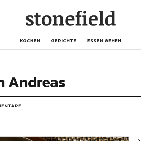
stonefield
KOCHEN
GERICHTE
ESSEN GEHEN
m Andreas
MENTARE
S