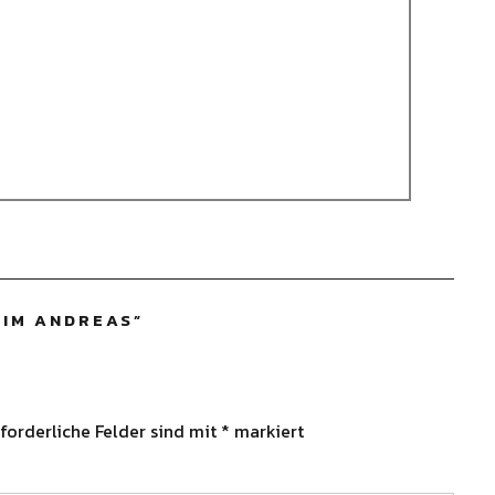
EIM ANDREAS
”
forderliche Felder sind mit
*
markiert