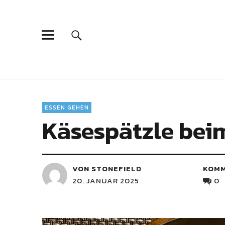
ESSEN GEHEN
Käsespätzle bei
VON STONEFIELD
KOM
20. JANUAR 2025
0