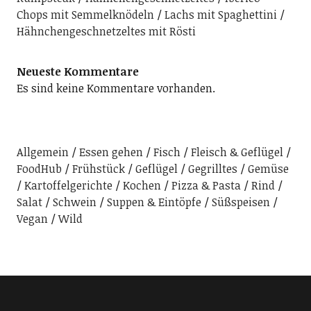
Chops mit Semmelknödeln
Lachs mit Spaghettini
Hähnchengeschnetzeltes mit Rösti
Neueste Kommentare
Es sind keine Kommentare vorhanden.
Allgemein
Essen gehen
Fisch
Fleisch & Geflügel
FoodHub
Frühstück
Geflügel
Gegrilltes
Gemüse
Kartoffelgerichte
Kochen
Pizza & Pasta
Rind
Salat
Schwein
Suppen & Eintöpfe
Süßspeisen
Vegan
Wild