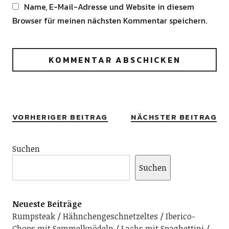
Name, E-Mail-Adresse und Website in diesem
Browser für meinen nächsten Kommentar speichern.
Alternative:
VORHERIGER BEITRAG
NÄCHSTER BEITRAG
Suchen
Suchen
Neueste Beiträge
Rumpsteak
Hähnchengeschnetzeltes
Iberico-
Chops mit Semmelknödeln
Lachs mit Spaghettini