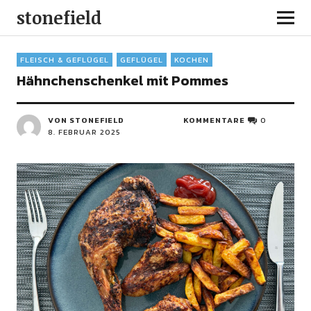
stonefield
FLEISCH & GEFLÜGEL
GEFLÜGEL
KOCHEN
Hähnchenschenkel mit Pommes
VON STONEFIELD
KOMMENTARE
0
8. FEBRUAR 2025