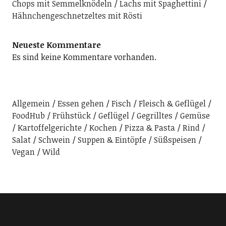
Chops mit Semmelknödeln
Lachs mit Spaghettini
Hähnchengeschnetzeltes mit Rösti
Neueste Kommentare
Es sind keine Kommentare vorhanden.
Allgemein
Essen gehen
Fisch
Fleisch & Geflügel
FoodHub
Frühstück
Geflügel
Gegrilltes
Gemüse
Kartoffelgerichte
Kochen
Pizza & Pasta
Rind
Salat
Schwein
Suppen & Eintöpfe
Süßspeisen
Vegan
Wild