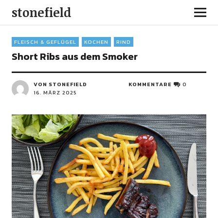
stonefield
FLEISCH & GEFLÜGEL
KOCHEN
RIND
Short Ribs aus dem Smoker
VON STONEFIELD
KOMMENTARE
0
16. MÄRZ 2025