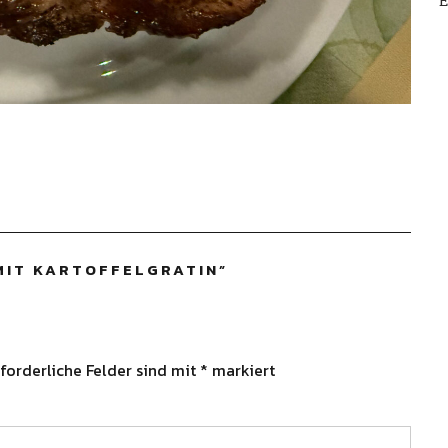
E
MIT KARTOFFELGRATIN
”
forderliche Felder sind mit
*
markiert