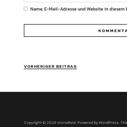
Name, E-Mail-Adresse und Website in diesem 
Alternative:
VORHERIGER BEITRAG
Copyright © 2026 stonefield
Powered by
WordPress
The