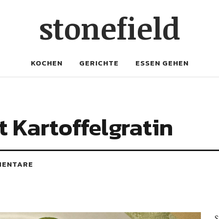
stonefield
KOCHEN
GERICHTE
ESSEN GEHEN
t Kartoffelgratin
MENTARE
S