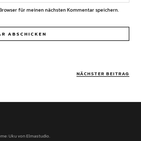
Browser für meinen nächsten Kommentar speichern.
NÄCHSTER BEITRAG
me: Uku von
Elmastudio