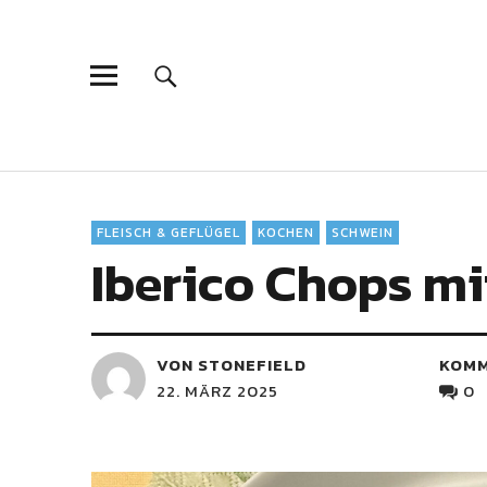
FLEISCH & GEFLÜGEL
KOCHEN
SCHWEIN
Iberico Chops mi
VON STONEFIELD
KOM
22. MÄRZ 2025
0