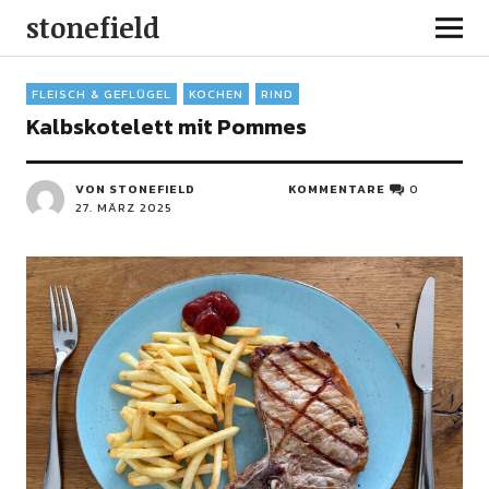
stonefield
FLEISCH & GEFLÜGEL
KOCHEN
RIND
Kalbskotelett mit Pommes
VON STONEFIELD
KOMMENTARE
0
27. MÄRZ 2025