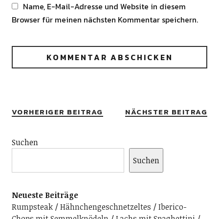
Name, E-Mail-Adresse und Website in diesem
Browser für meinen nächsten Kommentar speichern.
Alternative:
VORHERIGER BEITRAG
NÄCHSTER BEITRAG
Suchen
Suchen
Neueste Beiträge
Rumpsteak
Hähnchengeschnetzeltes
Iberico-
Chops mit Semmelknödeln
Lachs mit Spaghettini