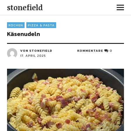
stonefield
KOCHEN
PIZZA & PASTA
Käsenudeln
VON STONEFIELD
KOMMENTARE
0
17. APRIL 2025