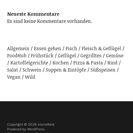
Neueste Kommentare
Es sind keine Kommentare vorhanden.
Allgemein
Essen gehen
Fisch
Fleisch & Geflügel
FoodHub
Frühstück
Geflügel
Gegrilltes
Gemüse
Kartoffelgerichte
Kochen
Pizza & Pasta
Rind
Salat
Schwein
Suppen & Eintöpfe
Süßspeisen
Vegan
Wild
Copyright © 2026 stonefield
Powered by
WordPress