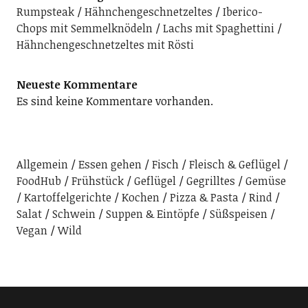
Rumpsteak
Hähnchengeschnetzeltes
Iberico-
Chops mit Semmelknödeln
Lachs mit Spaghettini
Hähnchengeschnetzeltes mit Rösti
Neueste Kommentare
Es sind keine Kommentare vorhanden.
Allgemein
Essen gehen
Fisch
Fleisch & Geflügel
FoodHub
Frühstück
Geflügel
Gegrilltes
Gemüse
Kartoffelgerichte
Kochen
Pizza & Pasta
Rind
Salat
Schwein
Suppen & Eintöpfe
Süßspeisen
Vegan
Wild