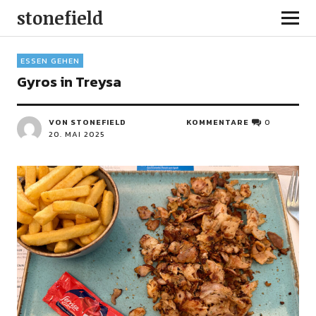
stonefield
ESSEN GEHEN
Gyros in Treysa
VON STONEFIELD
KOMMENTARE
0
20. MAI 2025