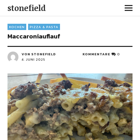
stonefield
KOCHEN
PIZZA & PASTA
Maccaroniauflauf
VON STONEFIELD
KOMMENTARE
0
4. JUNI 2025