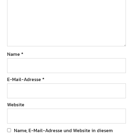
Name
*
E-Mail-Adresse
*
Website
Name, E-Mail-Adresse und Website in diesem