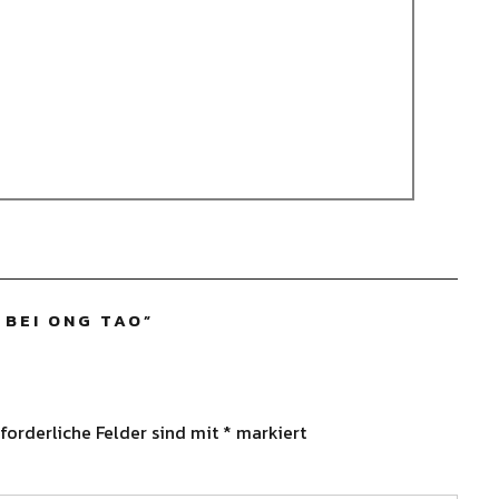
 BEI ONG TAO
”
forderliche Felder sind mit
*
markiert