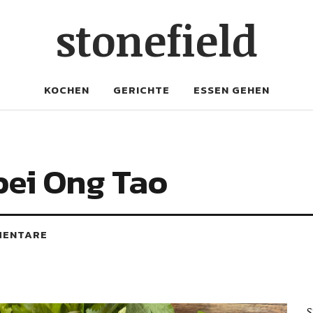
stonefield
KOCHEN
GERICHTE
ESSEN GEHEN
ei Ong Tao
MENTARE
S