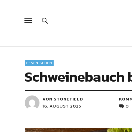
ESSEN GEHEN
Schweinebauch b
VON STONEFIELD
KOM
16. AUGUST 2025
0