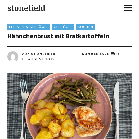
stonefield
FLEISCH & GEFLÜGEL
GEFLÜGEL
KOCHEN
Hähnchenbrust mit Bratkartoffeln
VON STONEFIELD
KOMMENTARE
0
23. AUGUST 2025