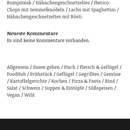
Rumpsteak
Hähnchengeschnetzeltes
Iberico-
Chops mit Semmelknödeln
Lachs mit Spaghettini
Hähnchengeschnetzeltes mit Rösti
Neueste Kommentare
Es sind keine Kommentare vorhanden.
Allgemein
Essen gehen
Fisch
Fleisch & Geflügel
FoodHub
Frühstück
Geflügel
Gegrilltes
Gemüse
Kartoffelgerichte
Kochen
Pizza & Pasta
Rind
Salat
Schwein
Suppen & Eintöpfe
Süßspeisen
Vegan
Wild