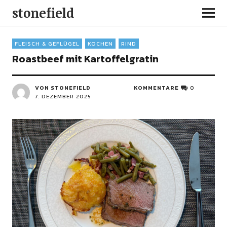
stonefield
FLEISCH & GEFLÜGEL
KOCHEN
RIND
Roastbeef mit Kartoffelgratin
VON STONEFIELD
KOMMENTARE
0
7. DEZEMBER 2025