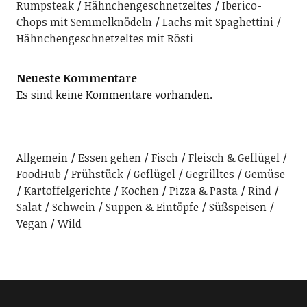
Rumpsteak
Hähnchengeschnetzeltes
Iberico-
Chops mit Semmelknödeln
Lachs mit Spaghettini
Hähnchengeschnetzeltes mit Rösti
Neueste Kommentare
Es sind keine Kommentare vorhanden.
Allgemein
Essen gehen
Fisch
Fleisch & Geflügel
FoodHub
Frühstück
Geflügel
Gegrilltes
Gemüse
Kartoffelgerichte
Kochen
Pizza & Pasta
Rind
Salat
Schwein
Suppen & Eintöpfe
Süßspeisen
Vegan
Wild