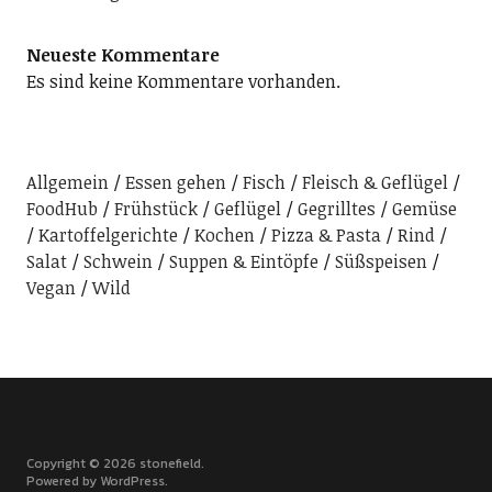
Neueste Kommentare
Es sind keine Kommentare vorhanden.
Allgemein
Essen gehen
Fisch
Fleisch & Geflügel
FoodHub
Frühstück
Geflügel
Gegrilltes
Gemüse
Kartoffelgerichte
Kochen
Pizza & Pasta
Rind
Salat
Schwein
Suppen & Eintöpfe
Süßspeisen
Vegan
Wild
Copyright © 2026 stonefield
Powered by
WordPress