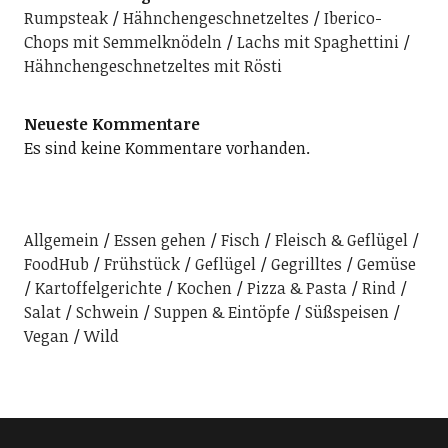
Rumpsteak
Hähnchengeschnetzeltes
Iberico-
Chops mit Semmelknödeln
Lachs mit Spaghettini
Hähnchengeschnetzeltes mit Rösti
Neueste Kommentare
Es sind keine Kommentare vorhanden.
Allgemein
Essen gehen
Fisch
Fleisch & Geflügel
FoodHub
Frühstück
Geflügel
Gegrilltes
Gemüse
Kartoffelgerichte
Kochen
Pizza & Pasta
Rind
Salat
Schwein
Suppen & Eintöpfe
Süßspeisen
Vegan
Wild