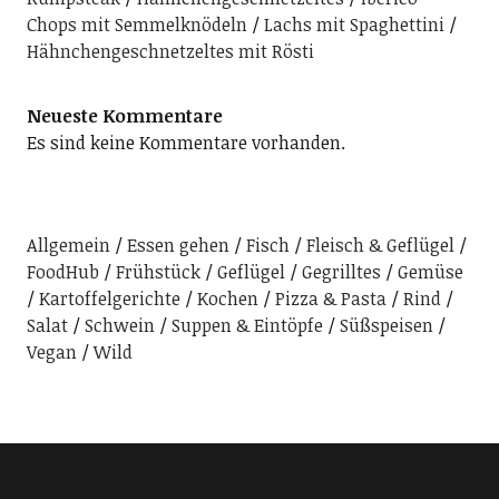
Chops mit Semmelknödeln
Lachs mit Spaghettini
Hähnchengeschnetzeltes mit Rösti
Neueste Kommentare
Es sind keine Kommentare vorhanden.
Allgemein
Essen gehen
Fisch
Fleisch & Geflügel
FoodHub
Frühstück
Geflügel
Gegrilltes
Gemüse
Kartoffelgerichte
Kochen
Pizza & Pasta
Rind
Salat
Schwein
Suppen & Eintöpfe
Süßspeisen
Vegan
Wild