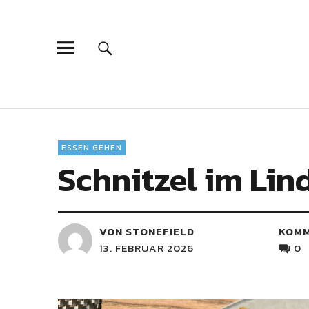
ESSEN GEHEN
Schnitzel im Li
VON STONEFIELD
KOM
13. FEBRUAR 2026
0