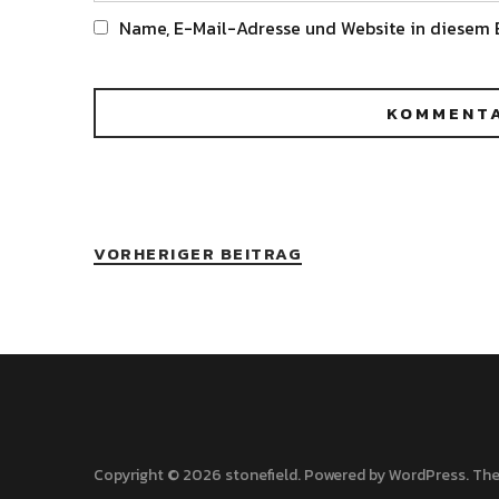
Name, E-Mail-Adresse und Website in diesem 
Alternative:
VORHERIGER BEITRAG
Copyright © 2026 stonefield
Powered by
WordPress
The