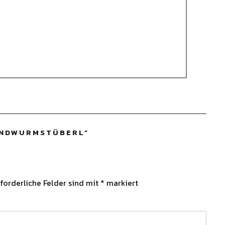
LINDWURMSTÜBERL
”
forderliche Felder sind mit
*
markiert