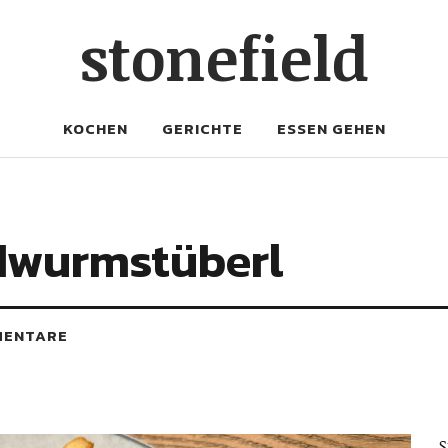
stonefield
KOCHEN
GERICHTE
ESSEN GEHEN
ndwurmstüberl
MENTARE
S