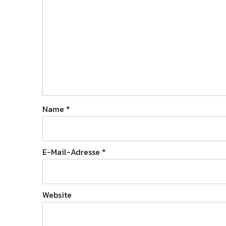
Name
*
E-Mail-Adresse
*
Website