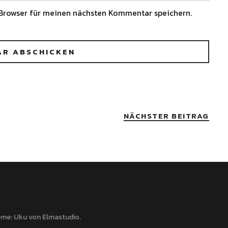
Browser für meinen nächsten Kommentar speichern.
NÄCHSTER BEITRAG
me: Uku von
Elmastudio