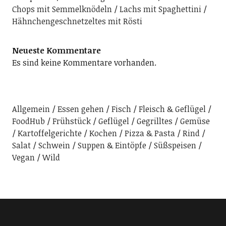
Chops mit Semmelknödeln
Lachs mit Spaghettini
Hähnchengeschnetzeltes mit Rösti
Neueste Kommentare
Es sind keine Kommentare vorhanden.
Allgemein
Essen gehen
Fisch
Fleisch & Geflügel
FoodHub
Frühstück
Geflügel
Gegrilltes
Gemüse
Kartoffelgerichte
Kochen
Pizza & Pasta
Rind
Salat
Schwein
Suppen & Eintöpfe
Süßspeisen
Vegan
Wild