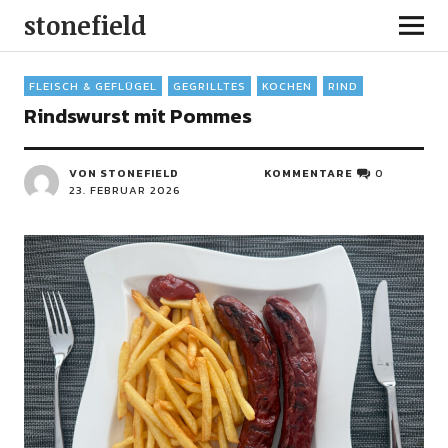
stonefield
FLEISCH & GEFLÜGEL
GEGRILLTES
KOCHEN
RIND
Rindswurst mit Pommes
VON STONEFIELD
KOMMENTARE
0
23. FEBRUAR 2026