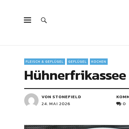
FLEISCH & GEFLÜGEL
GEFLÜGEL
KOCHEN
Hühnerfrikassee
VON STONEFIELD
KOM
24. MAI 2026
0