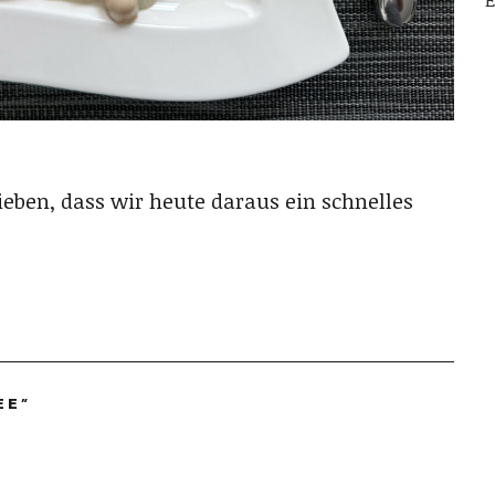
E
eben, dass wir heute daraus ein schnelles
EE
”