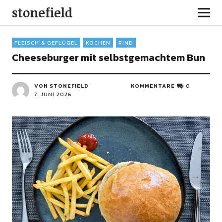
stonefield
FLEISCH & GEFLÜGEL
KOCHEN
RIND
Cheeseburger mit selbstgemachtem Bun
VON STONEFIELD
KOMMENTARE
0
7. JUNI 2026