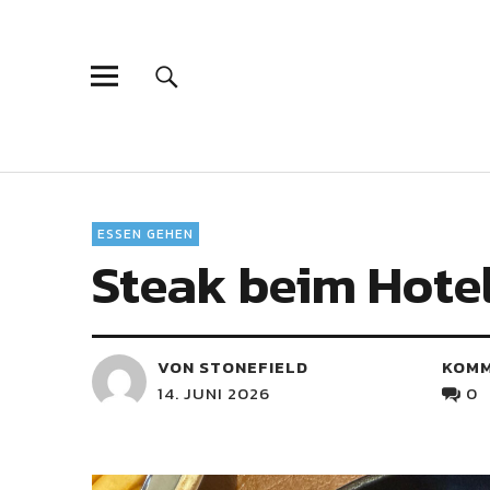
ESSEN GEHEN
Steak beim Hote
VON STONEFIELD
KOM
14. JUNI 2026
0