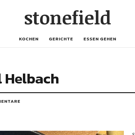
stonefield
KOCHEN
GERICHTE
ESSEN GEHEN
l Helbach
MENTARE
S