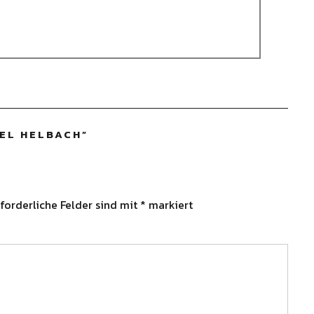
EL HELBACH
”
forderliche Felder sind mit
*
markiert