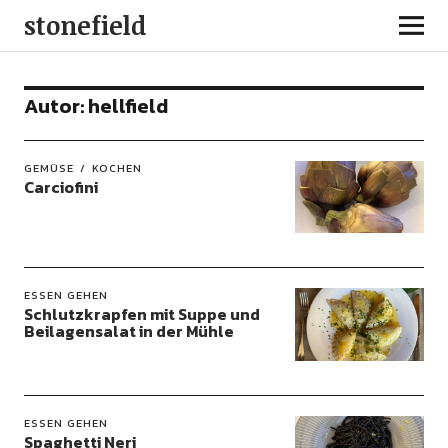
stonefield
Autor:
hellfield
GEMÜSE
KOCHEN
Carciofini
ESSEN GEHEN
Schlutzkrapfen mit Suppe und
Beilagensalat in der Mühle
ESSEN GEHEN
Spaghetti Neri