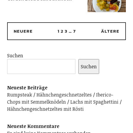
NEUERE
1
2
3
…
7
ÄLTERE
Suchen
Suchen
Neueste Beiträge
Rumpsteak
Hähnchengeschnetzeltes
Iberico-
Chops mit Semmelknödeln
Lachs mit Spaghettini
Hähnchengeschnetzeltes mit Rösti
Neueste Kommentare