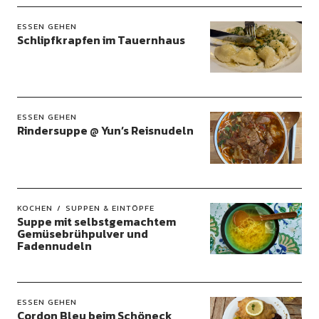
ESSEN GEHEN
Schlipfkrapfen im Tauernhaus
ESSEN GEHEN
Rindersuppe @ Yun’s Reisnudeln
KOCHEN
SUPPEN & EINTÖPFE
Suppe mit selbstgemachtem
Gemüsebrühpulver und
Fadennudeln
ESSEN GEHEN
Cordon Bleu beim Schöneck