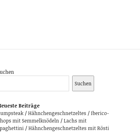
uchen
Suchen
eueste Beiträge
Rumpsteak
Hähnchengeschnetzeltes
Iberico-
hops mit Semmelknödeln
Lachs mit
paghettini
Hähnchengeschnetzeltes mit Rösti