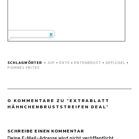
SCHLAGWÖRTER
DIP
•
ENTE
•
ENTENBRUST
•
GEFLÜGEL
•
POMMES FRITES
0 KOMMENTARE ZU “
EXTRABLATT
HÄHNCHENBRUSTSTREIFEN DEAL
”
SCHREIBE EINEN KOMMENTAR
Deine E-Mail-Adresse wird nicht veröffentlicht.