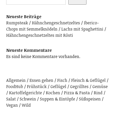
Neueste Beiträge
Rumpsteak
Hähnchengeschnetzeltes
Iberico-
Chops mit Semmelknödeln
Lachs mit Spaghettini
Hähnchengeschnetzeltes mit Rösti
Neueste Kommentare
Es sind keine Kommentare vorhanden.
Allgemein
Essen gehen
Fisch
Fleisch & Geflügel
FoodHub
Frühstück
Geflügel
Gegrilltes
Gemüse
Kartoffelgerichte
Kochen
Pizza & Pasta
Rind
Salat
Schwein
Suppen & Eintöpfe
Süßspeisen
Vegan
Wild