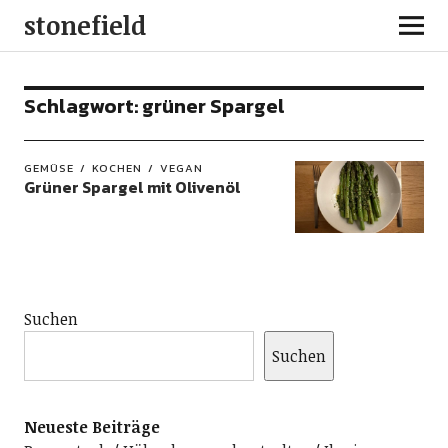
stonefield
Schlagwort:
grüner Spargel
GEMÜSE
KOCHEN
VEGAN
Grüner Spargel mit Olivenöl
Suchen
Suchen
Neueste Beiträge