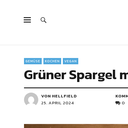
GEMÜSE
KOCHEN
VEGAN
Grüner Spargel m
VON HELLFIELD
KOM
25. APRIL 2024
0