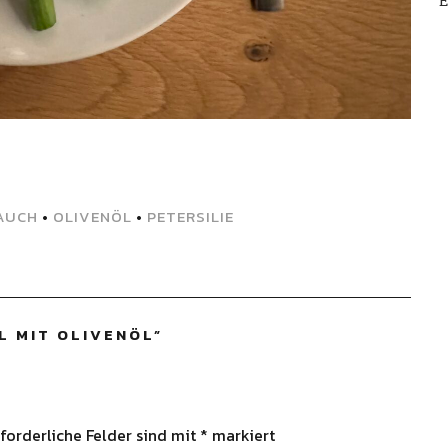
E
AUCH
•
OLIVENÖL
•
PETERSILIE
L MIT OLIVENÖL
”
forderliche Felder sind mit
*
markiert