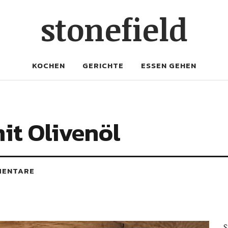
stonefield
KOCHEN
GERICHTE
ESSEN GEHEN
it Olivenöl
MENTARE
S