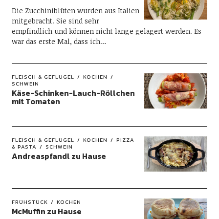
Die Zucchiniblüten wurden aus Italien
mitgebracht. Sie sind sehr
empfindlich und können nicht lange gelagert werden. Es
war das erste Mal, dass ich…
FLEISCH & GEFLÜGEL
KOCHEN
SCHWEIN
Käse-Schinken-Lauch-Röllchen
mit Tomaten
FLEISCH & GEFLÜGEL
KOCHEN
PIZZA
& PASTA
SCHWEIN
Andreaspfandl zu Hause
FRÜHSTÜCK
KOCHEN
McMuffin zu Hause