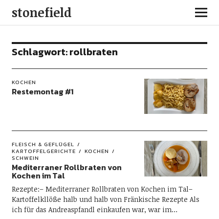
stonefield
Schlagwort:
rollbraten
KOCHEN
Restemontag #1
FLEISCH & GEFLÜGEL
KARTOFFELGERICHTE
KOCHEN
SCHWEIN
Mediterraner Rollbraten von
Kochen im Tal
Rezepte:– Mediterraner Rollbraten von Kochen im Tal–
Kartoffelkllöße halb und halb von Fränkische Rezepte Als
ich für das Andreaspfandl einkaufen war, war im…