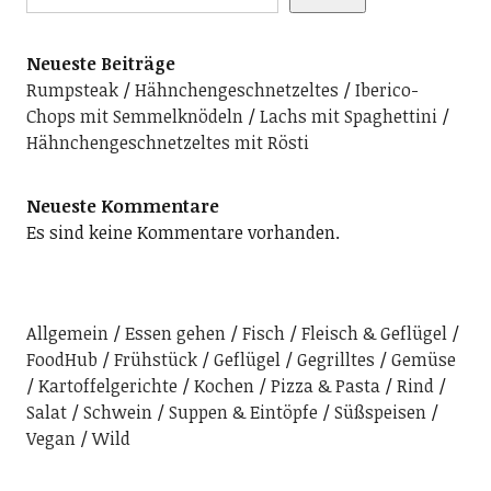
Neueste Beiträge
Rumpsteak
Hähnchengeschnetzeltes
Iberico-
Chops mit Semmelknödeln
Lachs mit Spaghettini
Hähnchengeschnetzeltes mit Rösti
Neueste Kommentare
Es sind keine Kommentare vorhanden.
Allgemein
Essen gehen
Fisch
Fleisch & Geflügel
FoodHub
Frühstück
Geflügel
Gegrilltes
Gemüse
Kartoffelgerichte
Kochen
Pizza & Pasta
Rind
Salat
Schwein
Suppen & Eintöpfe
Süßspeisen
Vegan
Wild