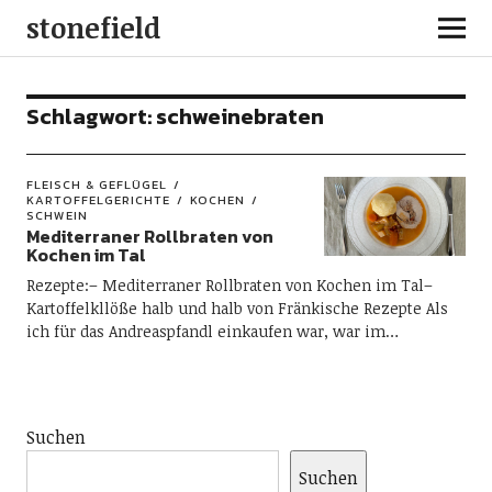
stonefield
Schlagwort:
schweinebraten
FLEISCH & GEFLÜGEL
KARTOFFELGERICHTE
KOCHEN
SCHWEIN
Mediterraner Rollbraten von
Kochen im Tal
Rezepte:– Mediterraner Rollbraten von Kochen im Tal–
Kartoffelkllöße halb und halb von Fränkische Rezepte Als
ich für das Andreaspfandl einkaufen war, war im…
Suchen
Suchen