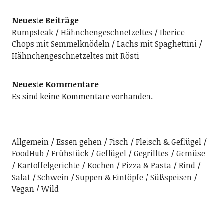
Neueste Beiträge
Rumpsteak
Hähnchengeschnetzeltes
Iberico-
Chops mit Semmelknödeln
Lachs mit Spaghettini
Hähnchengeschnetzeltes mit Rösti
Neueste Kommentare
Es sind keine Kommentare vorhanden.
Allgemein
Essen gehen
Fisch
Fleisch & Geflügel
FoodHub
Frühstück
Geflügel
Gegrilltes
Gemüse
Kartoffelgerichte
Kochen
Pizza & Pasta
Rind
Salat
Schwein
Suppen & Eintöpfe
Süßspeisen
Vegan
Wild