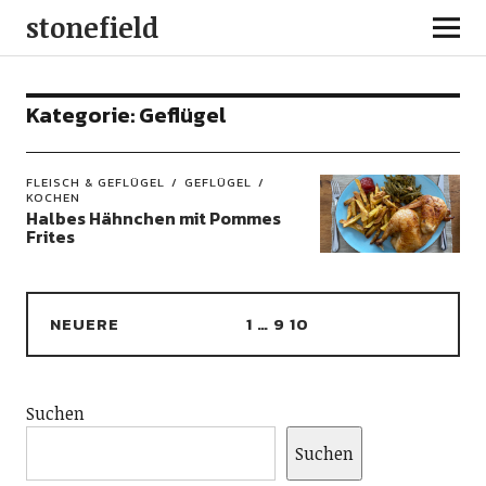
stonefield
Kategorie:
Geflügel
FLEISCH & GEFLÜGEL
GEFLÜGEL
KOCHEN
Halbes Hähnchen mit Pommes
Frites
NEUERE
1
…
9
10
Suchen
Suchen