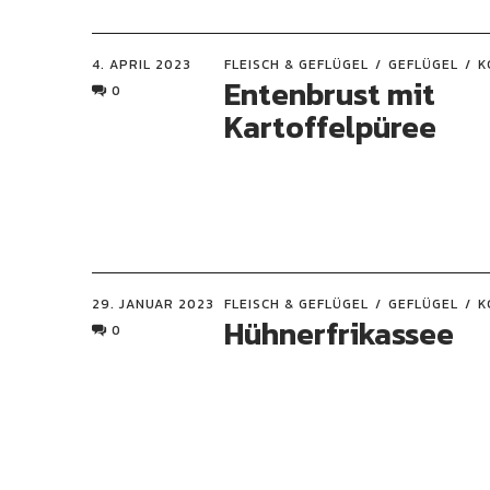
4. APRIL 2023
FLEISCH & GEFLÜGEL
GEFLÜGEL
K
Entenbrust mit
0
Kartoffelpüree
29. JANUAR 2023
FLEISCH & GEFLÜGEL
GEFLÜGEL
K
Hühnerfrikassee
0