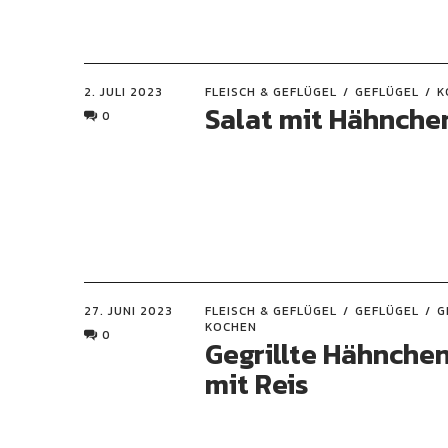
2. JULI 2023
FLEISCH & GEFLÜGEL
GEFLÜGEL
K
Salat mit Hähnche
0
27. JUNI 2023
FLEISCH & GEFLÜGEL
GEFLÜGEL
G
KOCHEN
0
Gegrillte Hähnche
mit Reis