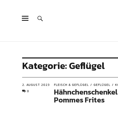
Kategorie:
Geflügel
2. AUGUST 2023
FLEISCH & GEFLÜGEL
GEFLÜGEL
K
Hähnchenschenkel
0
Pommes Frites