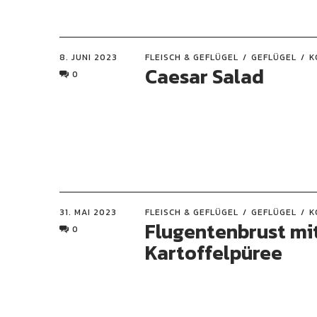
8. JUNI 2023
FLEISCH & GEFLÜGEL
GEFLÜGEL
K
Caesar Salad
0
31. MAI 2023
FLEISCH & GEFLÜGEL
GEFLÜGEL
K
Flugentenbrust mi
0
Kartoffelpüree