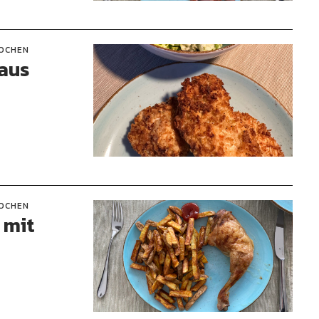
OCHEN
aus
OCHEN
 mit