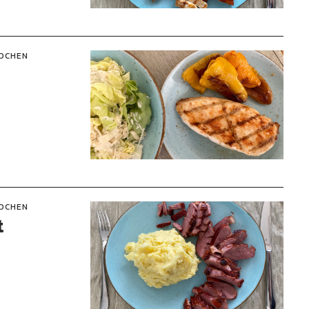
OCHEN
OCHEN
t