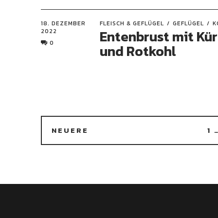
18. DEZEMBER
FLEISCH & GEFLÜGEL
GEFLÜGEL
K
Entenbrust mit Kü
2022
0
und Rotkohl
NEUERE
1