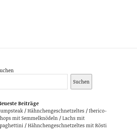
uchen
Suchen
eueste Beiträge
Rumpsteak
Hähnchengeschnetzeltes
Iberico-
hops mit Semmelknödeln
Lachs mit
paghettini
Hähnchengeschnetzeltes mit Rösti