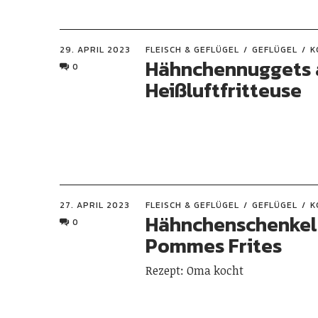
29. APRIL 2023
FLEISCH & GEFLÜGEL
GEFLÜGEL
K
Hähnchennuggets 
0
Heißluftfritteuse
27. APRIL 2023
FLEISCH & GEFLÜGEL
GEFLÜGEL
K
Hähnchenschenkel
0
Pommes Frites
Rezept: Oma kocht