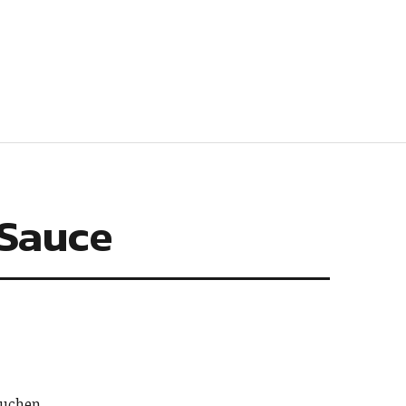
 Sauce
uchen