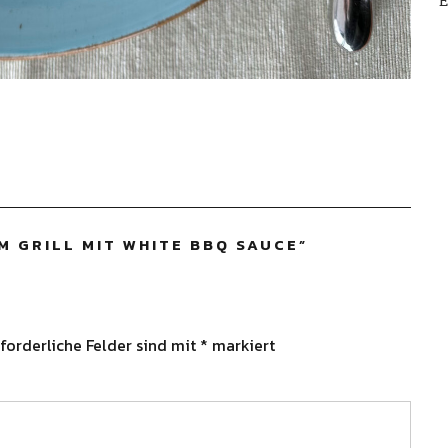
E
 GRILL MIT WHITE BBQ SAUCE
”
forderliche Felder sind mit
*
markiert