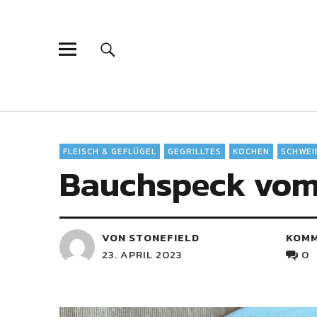
FLEISCH & GEFLÜGEL
GEGRILLTES
KOCHEN
SCHWEI
Bauchspeck vom 
VON STONEFIELD
KOM
23. APRIL 2023
0