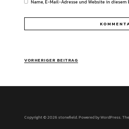
Name, E-Mail-Adresse und Website in diesem 
Alternative:
VORHERIGER BEITRAG
Copyright © 2026 stonefield
Powered by
WordPress
The