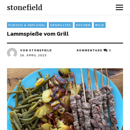
stonefield
FLEISCH & GEFLÜGEL
GEGRILLTES
KOCHEN
WILD
Lammspieße vom Grill
VON STONEFIELD
KOMMENTARE
0
26. APRIL 2023