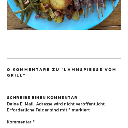
0 KOMMENTARE ZU “
LAMMSPIESSE VOM G
RILL
”
SCHREIBE EINEN KOMMENTAR
Deine E-Mail-Adresse wird nicht veröffentlicht.
Erforderliche Felder sind mit
*
markiert
Kommentar
*