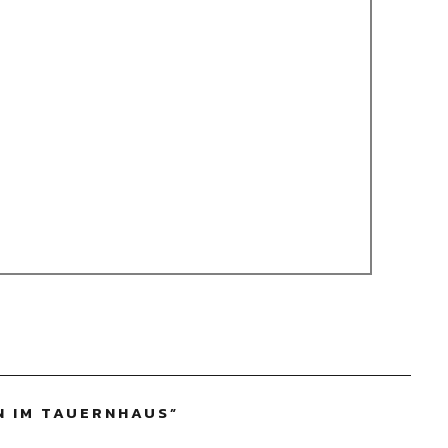
N IM TAUERNHAUS
”