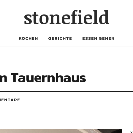
stonefield
KOCHEN
GERICHTE
ESSEN GEHEN
im Tauernhaus
MENTARE
S