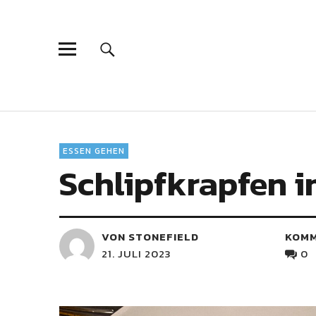
ESSEN GEHEN
Schlipfkrapfen 
VON STONEFIELD
KOM
21. JULI 2023
0