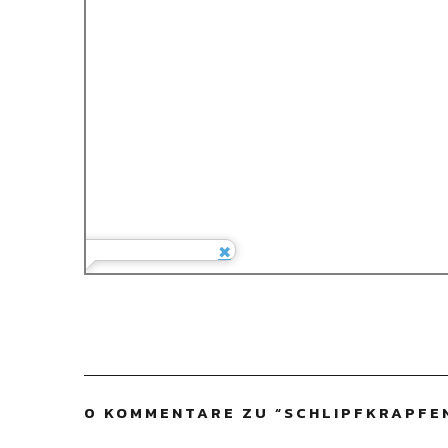
0 KOMMENTARE ZU “
SCHLIPFKRAPFE