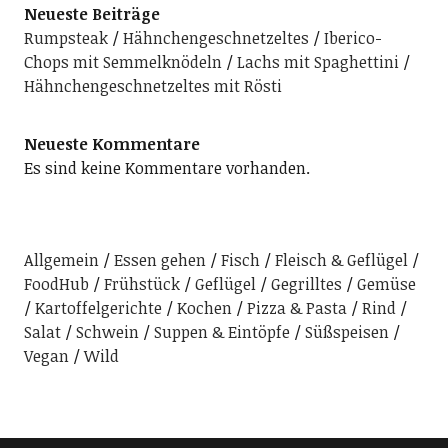
Neueste Beiträge
Rumpsteak
Hähnchengeschnetzeltes
Iberico-
Chops mit Semmelknödeln
Lachs mit Spaghettini
Hähnchengeschnetzeltes mit Rösti
Neueste Kommentare
Es sind keine Kommentare vorhanden.
Allgemein
Essen gehen
Fisch
Fleisch & Geflügel
FoodHub
Frühstück
Geflügel
Gegrilltes
Gemüse
Kartoffelgerichte
Kochen
Pizza & Pasta
Rind
Salat
Schwein
Suppen & Eintöpfe
Süßspeisen
Vegan
Wild