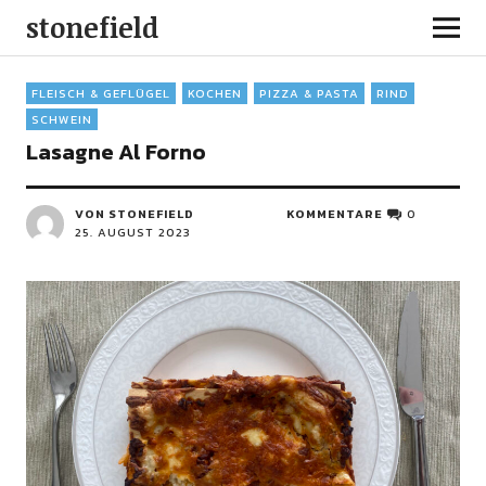
stonefield
FLEISCH & GEFLÜGEL
KOCHEN
PIZZA & PASTA
RIND
SCHWEIN
Lasagne Al Forno
VON STONEFIELD
KOMMENTARE
0
25. AUGUST 2023