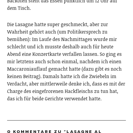
Backofen steht das Essen pünktlich um 12 Uhr auf
dem Tisch.
Die Lasagne hatte super geschmeckt, aber zur
Wahrheit gehört auch (um Politikersprech zu
bemühen): Im Laufe des Nachmittages wurde mir
schlecht und ich musste deshalb auch für heute
Abend eine Konzertkarte verfallen lassen. So ging es
mir letztens auch schon einmal, nachdem ich einen
Maccaroniauflauf gemacht hatte (dazu gibt es noch
keinen Beitrag). Damals hatte ich die Zwiebeln im
Verdacht, aber mittlerweile denke ich, dass es mit der
Charge des eingefrorenen Hackfleischs zu tun hat,
das ich für beide Gerichte verwendet hatte.
0 KOMMENTARE ZU “
LASAGNE AL