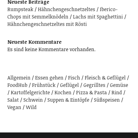
Neueste Beiträge
Rumpsteak
Hähnchengeschnetzeltes
Iberico-
Chops mit Semmelknödeln
Lachs mit Spaghettini
Hähnchengeschnetzeltes mit Rösti
Neueste Kommentare
Es sind keine Kommentare vorhanden.
Allgemein
Essen gehen
Fisch
Fleisch & Geflügel
FoodHub
Frühstück
Geflügel
Gegrilltes
Gemüse
Kartoffelgerichte
Kochen
Pizza & Pasta
Rind
Salat
Schwein
Suppen & Eintöpfe
Süßspeisen
Vegan
Wild