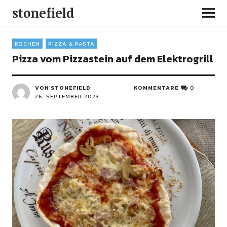
stonefield
KOCHEN
PIZZA & PASTA
Pizza vom Pizzastein auf dem Elektrogrill
VON STONEFIELD
KOMMENTARE
0
26. SEPTEMBER 2023