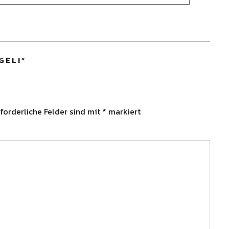
GELI
”
forderliche Felder sind mit
*
markiert