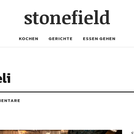
stonefield
KOCHEN
GERICHTE
ESSEN GEHEN
li
MENTARE
S