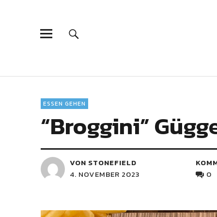
ESSEN GEHEN
“Broggini” Gügge
VON STONEFIELD
KOM
4. NOVEMBER 2023
0