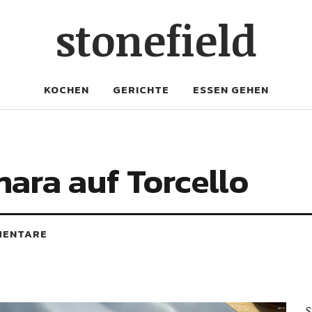
stonefield
KOCHEN
GERICHTE
ESSEN GEHEN
ara auf Torcello
MENTARE
S