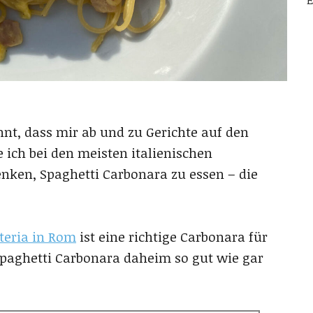
E
hnt, dass mir ab und zu Gerichte auf den
ich bei den meisten italienischen
enken, Spaghetti Carbonara zu essen – die
steria in Rom
ist eine richtige Carbonara für
Spaghetti Carbonara daheim so gut wie gar