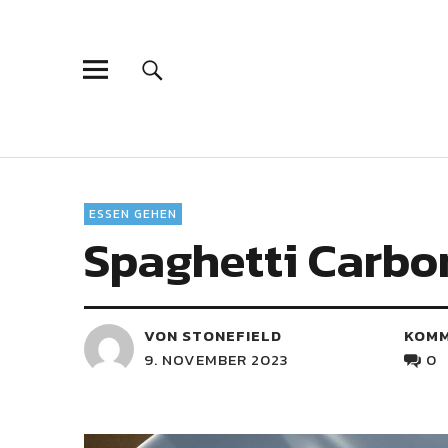
ESSEN GEHEN
Spaghetti Carbon
VON STONEFIELD
KOM
9. NOVEMBER 2023
0