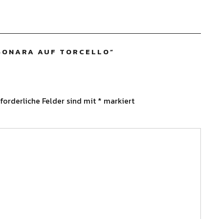
BONARA AUF TORCELLO
”
forderliche Felder sind mit
*
markiert