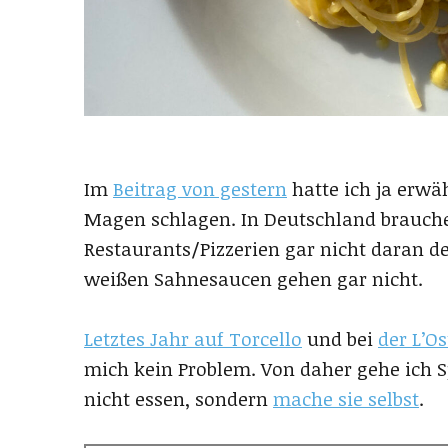
Im
Beitrag von gestern
hatte ich ja erwä
Magen schlagen. In Deutschland brauche 
Restaurants/Pizzerien gar nicht daran d
weißen Sahnesaucen gehen gar nicht.
Letztes Jahr auf Torcello
und bei
der L’O
mich kein Problem. Von daher gehe ich 
nicht essen, sondern
mache sie selbst
.