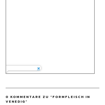
0 KOMMENTARE ZU “
FORMFLEISCH IN
VENEDIG
”