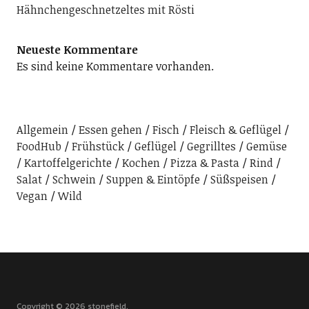
Hähnchengeschnetzeltes mit Rösti
Neueste Kommentare
Es sind keine Kommentare vorhanden.
Allgemein
Essen gehen
Fisch
Fleisch & Geflügel
FoodHub
Frühstück
Geflügel
Gegrilltes
Gemüse
Kartoffelgerichte
Kochen
Pizza & Pasta
Rind
Salat
Schwein
Suppen & Eintöpfe
Süßspeisen
Vegan
Wild
Copyright © 2026 stonefield