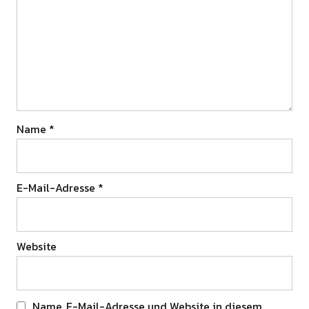
Name
*
E-Mail-Adresse
*
Website
Name, E-Mail-Adresse und Website in diesem