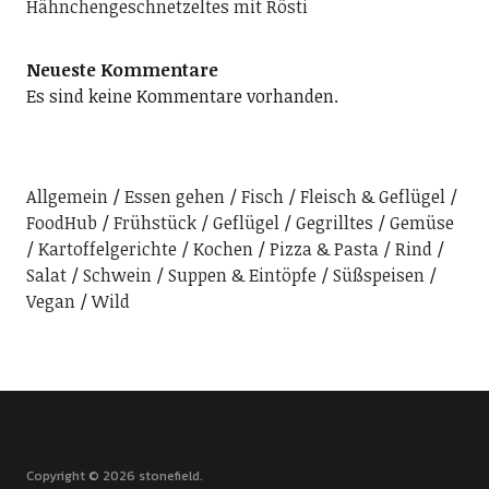
Hähnchengeschnetzeltes mit Rösti
Neueste Kommentare
Es sind keine Kommentare vorhanden.
Allgemein
Essen gehen
Fisch
Fleisch & Geflügel
FoodHub
Frühstück
Geflügel
Gegrilltes
Gemüse
Kartoffelgerichte
Kochen
Pizza & Pasta
Rind
Salat
Schwein
Suppen & Eintöpfe
Süßspeisen
Vegan
Wild
Copyright © 2026 stonefield