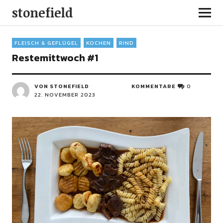
stonefield
FLEISCH & GEFLÜGEL
KOCHEN
RIND
Restemittwoch #1
VON STONEFIELD
KOMMENTARE
0
22. NOVEMBER 2023