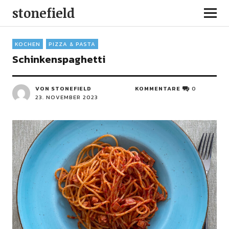
stonefield
KOCHEN
PIZZA & PASTA
Schinkenspaghetti
VON STONEFIELD
KOMMENTARE
0
23. NOVEMBER 2023