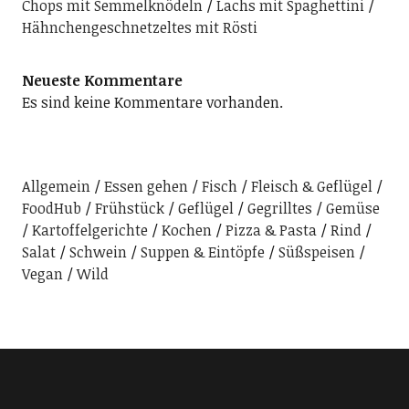
Chops mit Semmelknödeln
Lachs mit Spaghettini
Hähnchengeschnetzeltes mit Rösti
Neueste Kommentare
Es sind keine Kommentare vorhanden.
Allgemein
Essen gehen
Fisch
Fleisch & Geflügel
FoodHub
Frühstück
Geflügel
Gegrilltes
Gemüse
Kartoffelgerichte
Kochen
Pizza & Pasta
Rind
Salat
Schwein
Suppen & Eintöpfe
Süßspeisen
Vegan
Wild