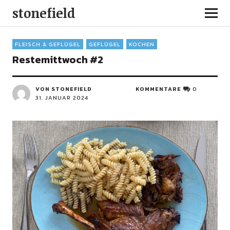
stonefield
FLEISCH & GEFLÜGEL
GEFLÜGEL
KOCHEN
Restemittwoch #2
VON STONEFIELD
KOMMENTARE
0
31. JANUAR 2024