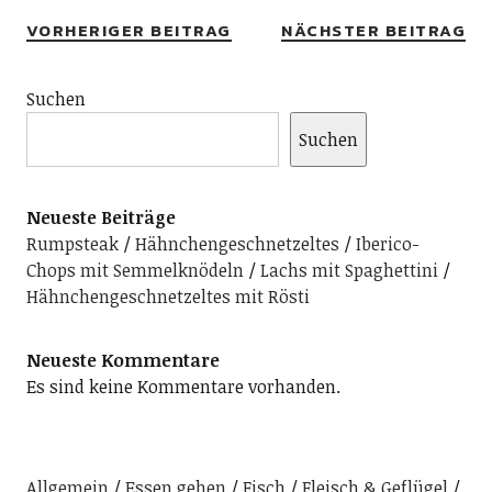
VORHERIGER BEITRAG
NÄCHSTER BEITRAG
Suchen
Suchen
Neueste Beiträge
Rumpsteak
Hähnchengeschnetzeltes
Iberico-
Chops mit Semmelknödeln
Lachs mit Spaghettini
Hähnchengeschnetzeltes mit Rösti
Neueste Kommentare
Es sind keine Kommentare vorhanden.
Allgemein
Essen gehen
Fisch
Fleisch & Geflügel