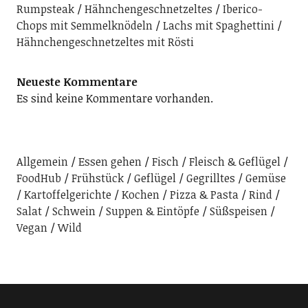
Rumpsteak
Hähnchengeschnetzeltes
Iberico-
Chops mit Semmelknödeln
Lachs mit Spaghettini
Hähnchengeschnetzeltes mit Rösti
Neueste Kommentare
Es sind keine Kommentare vorhanden.
Allgemein
Essen gehen
Fisch
Fleisch & Geflügel
FoodHub
Frühstück
Geflügel
Gegrilltes
Gemüse
Kartoffelgerichte
Kochen
Pizza & Pasta
Rind
Salat
Schwein
Suppen & Eintöpfe
Süßspeisen
Vegan
Wild