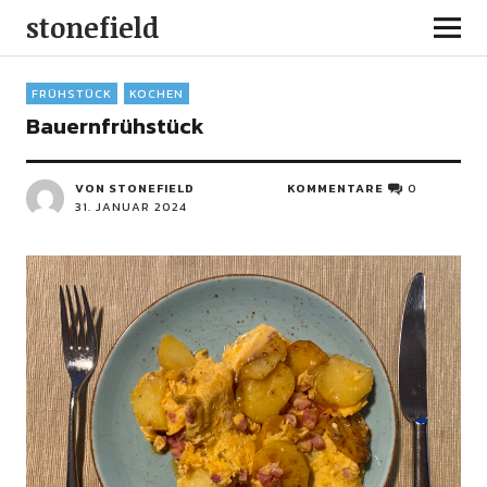
stonefield
FRÜHSTÜCK
KOCHEN
Bauernfrühstück
VON STONEFIELD
KOMMENTARE
0
31. JANUAR 2024