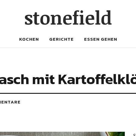
stonefield
KOCHEN
GERICHTE
ESSEN GEHEN
asch mit Kartoffelk
MENTARE
S