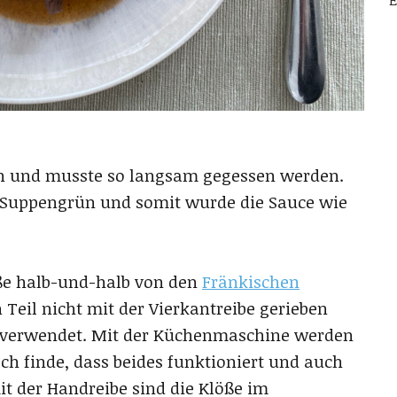
E
ch und musste so langsam gegessen werden.
 Suppengrün und somit wurde die Sauce wie
öße halb-und-halb von den
Fränkischen
 Teil nicht mit der Vierkantreibe gerieben
id verwendet. Mit der Küchenmaschine werden
Ich finde, dass beides funktioniert und auch
t der Handreibe sind die Klöße im