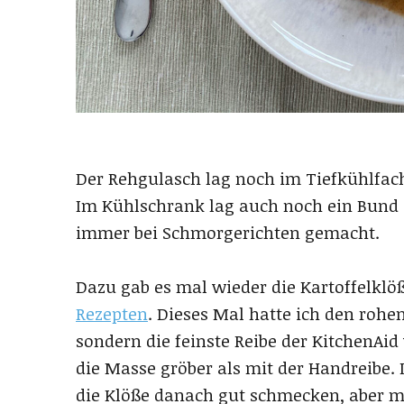
Der Rehgulasch lag noch im Tiefkühlfa
Im Kühlschrank lag auch noch ein Bund
immer bei Schmorgerichten gemacht.
Dazu gab es mal wieder die Kartoffelkl
Rezepten
. Dieses Mal hatte ich den rohen
sondern die feinste Reibe der KitchenA
die Masse gröber als mit der Handreibe. 
die Klöße danach gut schmecken, aber mi