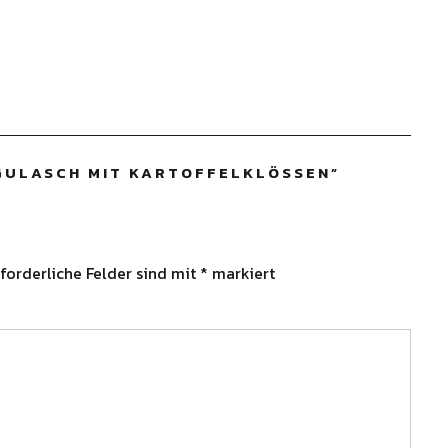
GULASCH MIT KARTOFFELKLÖSSEN
”
forderliche Felder sind mit
*
markiert