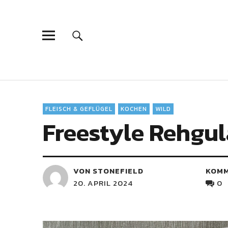
FLEISCH & GEFLÜGEL
KOCHEN
WILD
Freestyle Rehgul
VON STONEFIELD
KOM
20. APRIL 2024
0